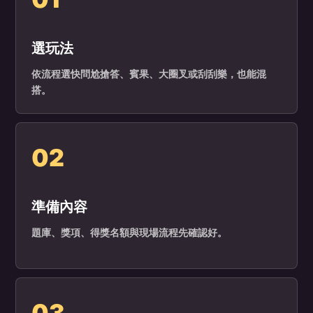
選玩法
依流程選快問尬搶答、賓果、大圈叉或刮刮樂，也能混
搭。
02
準備內容
題庫、獎項、得獎名額與現場流程先確認好。
03