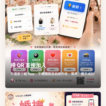
掃 QR 直接加入
不需要下載 App，手機瀏覽器就能作答、賓果、圈叉或刮
卡。