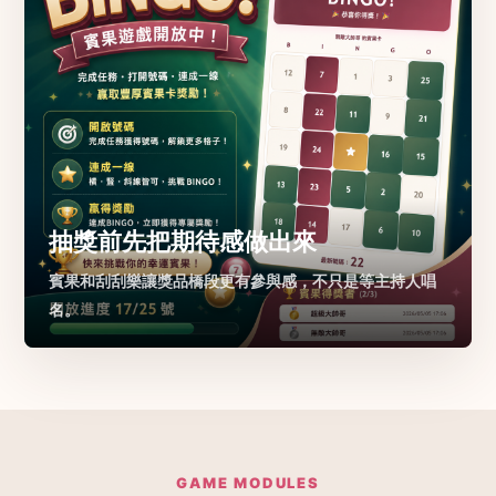
抽獎前先把期待感做出來
賓果和刮刮樂讓獎品橋段更有參與感，不只是等主持人唱
名。
GAME MODULES