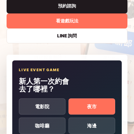
預約諮詢
看遊戲玩法
LINE 詢問
LIVE EVENT GAME
新人第一次約會
去了哪裡？
電影院
夜市
咖啡廳
海邊