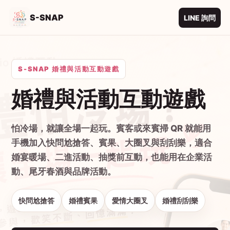
S-SNAP
LINE 詢問
S-SNAP 婚禮與活動互動遊戲
婚禮與活動互動遊戲
怕冷場，就讓全場一起玩。賓客或來賓掃 QR 就能用
手機加入快問尬搶答、賓果、大圈叉與刮刮樂，適合
婚宴暖場、二進活動、抽獎前互動，也能用在企業活
動、尾牙春酒與品牌活動。
快問尬搶答
婚禮賓果
愛情大圈叉
婚禮刮刮樂