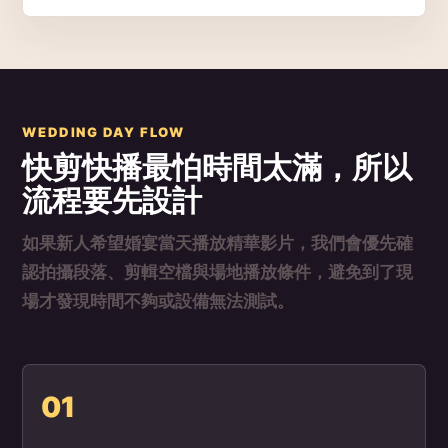
WEDDING DAY FLOW
快剪快播最怕時間太滿，所以
流程要先設計
如果新人希望婚宴當天播放精華影片，我們會優先確
認拍攝段落、剪輯空檔與場地播放條件，避免到了現
場才發現時間不夠或設備無法測試。
01