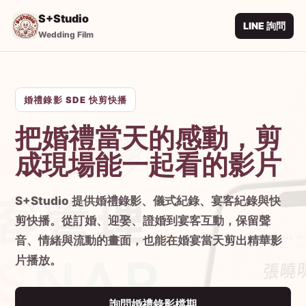
S+Studio
LINE 詢問
Wedding Film
婚禮錄影 SDE 快剪快播
把婚禮當天的感動，剪
成現場能一起看的影片
S+Studio 提供婚禮錄影、儀式紀錄、宴客紀錄與快
剪快播。從訂婚、迎娶、證婚到宴客互動，保留聲
音、情緒與流動的畫面，也能在婚宴當天剪出精華影
片播放。
詢問婚禮錄影檔期