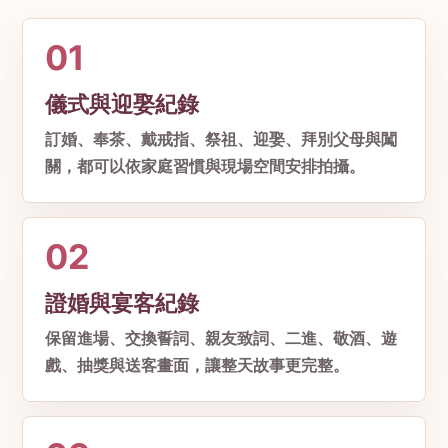
01
儀式與迎娶紀錄
訂婚、奉茶、戴戒指、祭祖、迎娶、拜別父母與闖
關，都可以依家庭習慣與現場空間安排拍攝。
02
證婚與宴客紀錄
保留進場、交換誓詞、親友致詞、二進、敬酒、遊
戲、抽獎與送客畫面，讓整天故事更完整。