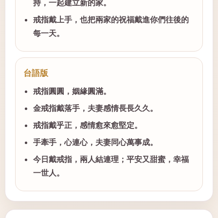
持，一起建立新的家。
戒指戴上手，也把兩家的祝福戴進你們往後的
每一天。
台語版
戒指圓圓，姻緣圓滿。
金戒指戴落手，夫妻感情長長久久。
戒指戴乎正，感情愈來愈堅定。
手牽手，心連心，夫妻同心萬事成。
今日戴戒指，兩人結連理；平安又甜蜜，幸福
一世人。