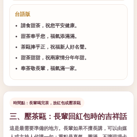
台語版
請食甜茶，祝您平安健康。
甜茶奉乎您，福氣添滿滿。
茶甌捧乎正，祝福新人好名聲。
甜茶甜甜，祝兩家情分年年甜。
奉茶敬長輩，福氣滿一家。
時間點：長輩喝完茶，放紅包或壓茶甌
三、壓茶甌：長輩回紅包時的吉祥話
這是最需要準備的地方。長輩如果不擅長講，可以由媒
人或主持人代講一句；重點是喜氣、圓滿、不讓現場卡