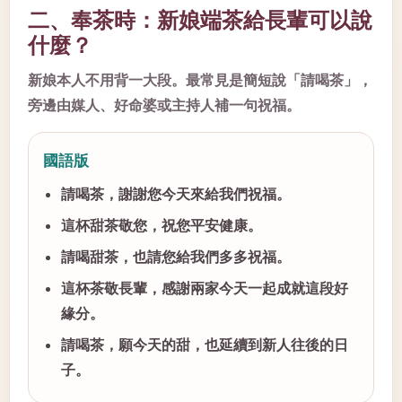
二、奉茶時：新娘端茶給長輩可以說
什麼？
新娘本人不用背一大段。最常見是簡短說「請喝茶」，
旁邊由媒人、好命婆或主持人補一句祝福。
國語版
請喝茶，謝謝您今天來給我們祝福。
這杯甜茶敬您，祝您平安健康。
請喝甜茶，也請您給我們多多祝福。
這杯茶敬長輩，感謝兩家今天一起成就這段好
緣分。
請喝茶，願今天的甜，也延續到新人往後的日
子。