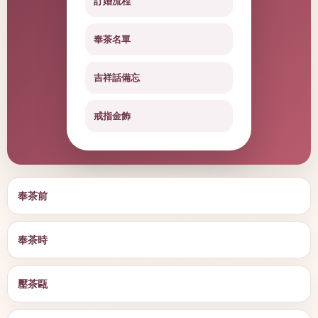
訂婚流程
奉茶名單
吉祥話備忘
戒指金飾
奉茶前
奉茶時
壓茶甌