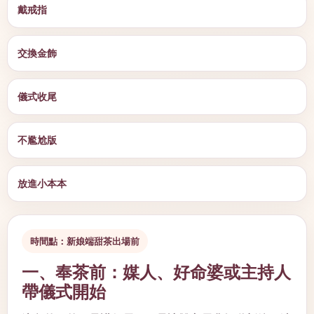
戴戒指
交換金飾
儀式收尾
不尷尬版
放進小本本
時間點：新娘端甜茶出場前
一、奉茶前：媒人、好命婆或主持人
帶儀式開始