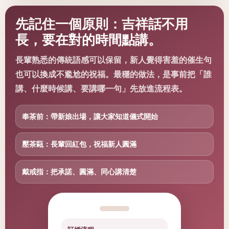
先記住一個原則：吉祥話不用
長，要在對的時間點講。
長輩熟悉的傳統語感可以保留，新人覺得害羞的催生句
也可以換成不尷尬的祝福。最穩的做法，是事前把「誰
講、什麼時候講、要講哪一句」先放進流程表。
奉茶前：帶新娘出場，讓大家知道儀式開始
壓茶甌：長輩回紅包，祝福新人圓滿
戴戒指：把承諾、圓滿、同心講清楚