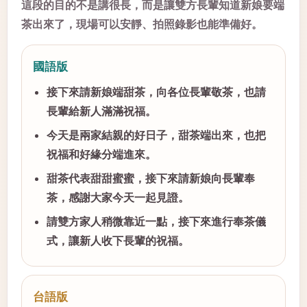
這段的目的不是講很長，而是讓雙方長輩知道新娘要端
茶出來了，現場可以安靜、拍照錄影也能準備好。
國語版
接下來請新娘端甜茶，向各位長輩敬茶，也請
長輩給新人滿滿祝福。
今天是兩家結親的好日子，甜茶端出來，也把
祝福和好緣分端進來。
甜茶代表甜甜蜜蜜，接下來請新娘向長輩奉
茶，感謝大家今天一起見證。
請雙方家人稍微靠近一點，接下來進行奉茶儀
式，讓新人收下長輩的祝福。
台語版