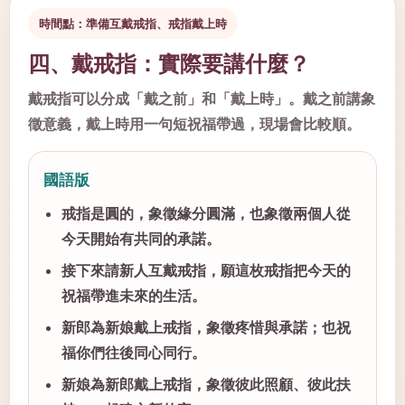
時間點：準備互戴戒指、戒指戴上時
四、戴戒指：實際要講什麼？
戴戒指可以分成「戴之前」和「戴上時」。戴之前講象
徵意義，戴上時用一句短祝福帶過，現場會比較順。
國語版
戒指是圓的，象徵緣分圓滿，也象徵兩個人從
今天開始有共同的承諾。
接下來請新人互戴戒指，願這枚戒指把今天的
祝福帶進未來的生活。
新郎為新娘戴上戒指，象徵疼惜與承諾；也祝
福你們往後同心同行。
新娘為新郎戴上戒指，象徵彼此照顧、彼此扶