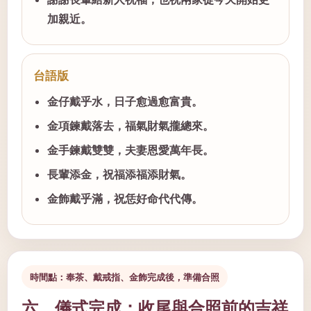
加親近。
台語版
金仔戴乎水，日子愈過愈富貴。
金項鍊戴落去，福氣財氣攏總來。
金手鍊戴雙雙，夫妻恩愛萬年長。
長輩添金，祝福添福添財氣。
金飾戴乎滿，祝恁好命代代傳。
時間點：奉茶、戴戒指、金飾完成後，準備合照
六、儀式完成：收尾與合照前的吉祥