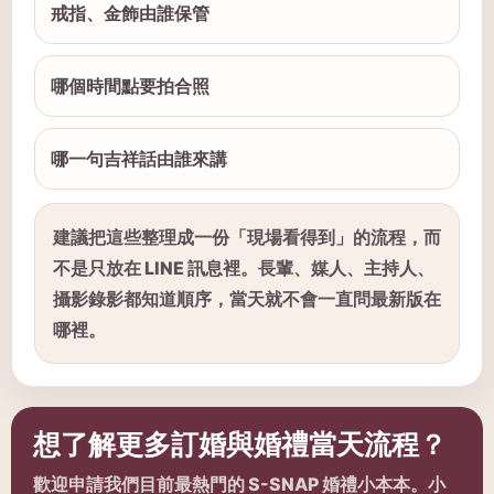
戒指、金飾由誰保管
哪個時間點要拍合照
哪一句吉祥話由誰來講
建議把這些整理成一份「現場看得到」的流程，而
不是只放在 LINE 訊息裡。長輩、媒人、主持人、
攝影錄影都知道順序，當天就不會一直問最新版在
哪裡。
想了解更多訂婚與婚禮當天流程？
歡迎申請我們目前最熱門的 S-SNAP 婚禮小本本。小