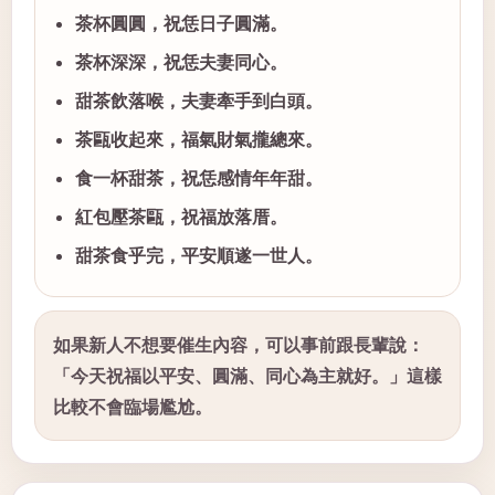
茶杯圓圓，祝恁日子圓滿。
茶杯深深，祝恁夫妻同心。
甜茶飲落喉，夫妻牽手到白頭。
茶甌收起來，福氣財氣攏總來。
食一杯甜茶，祝恁感情年年甜。
紅包壓茶甌，祝福放落厝。
甜茶食乎完，平安順遂一世人。
如果新人不想要催生內容，可以事前跟長輩說：
「今天祝福以平安、圓滿、同心為主就好。」這樣
比較不會臨場尷尬。