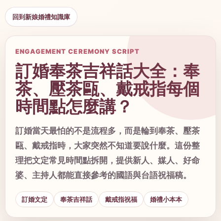
回到新娘婚禮知識庫
ENGAGEMENT CEREMONY SCRIPT
訂婚奉茶吉祥話大全：奉
茶、壓茶甌、戴戒指每個
時間點怎麼講？
訂婚當天最怕的不是流程多，而是輪到奉茶、壓茶
甌、戴戒指時，大家突然不知道要說什麼。這份整
理把文定常見時間點拆開，提供新人、媒人、好命
婆、主持人都能直接參考的國語與台語祝福稿。
訂婚文定
奉茶吉祥話
戴戒指祝福
婚禮小本本