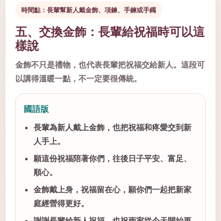
時間點：長輩幫新人戴金飾、項鍊、手鍊或手鐲
五、交換金飾：長輩給祝福時可以這
樣說
金飾不只是禮物，也代表長輩把祝福交給新人。這段可
以講得溫暖一點，不一定要很傳統。
國語版
長輩為新人戴上金飾，也把祝福和疼愛交到新
人手上。
願這份祝福陪著你們，往後日子平安、富足、
順心。
金飾戴上身，祝福留在心，願你們一起把新家
庭經營得更好。
謝謝長輩給新人祝福，也祝兩家從今天開始更